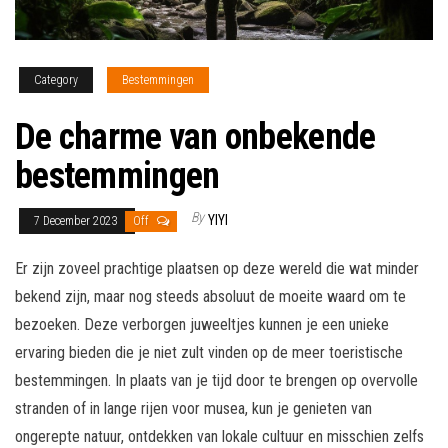
Category
Bestemmingen
De charme van onbekende
bestemmingen
By
YIYI
7 December 2023
Off
Er zijn zoveel prachtige plaatsen op deze wereld die wat minder
bekend zijn, maar nog steeds absoluut de moeite waard om te
bezoeken. Deze verborgen juweeltjes kunnen je een unieke
ervaring bieden die je niet zult vinden op de meer toeristische
bestemmingen. In plaats van je tijd door te brengen op overvolle
stranden of in lange rijen voor musea, kun je genieten van
ongerepte natuur, ontdekken van lokale cultuur en misschien zelfs